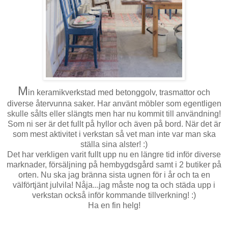
M
in keramikverkstad med betonggolv, trasmattor och
diverse återvunna saker. Har använt möbler som egentligen
skulle sålts eller slängts men har nu kommit till användning!
Som ni ser är det fullt på hyllor och även på bord. När det är
som mest aktivitet i verkstan så vet man inte var man ska
ställa sina alster! :)
Det har verkligen varit fullt upp nu en längre tid inför diverse
marknader, försäljning på hembygdsgård samt i 2 butiker på
orten. Nu ska jag bränna sista ugnen för i år och ta en
välförtjänt julvila! Nåja...jag måste nog ta och städa upp i
verkstan också inför kommande tillverkning! :)
Ha en fin helg!